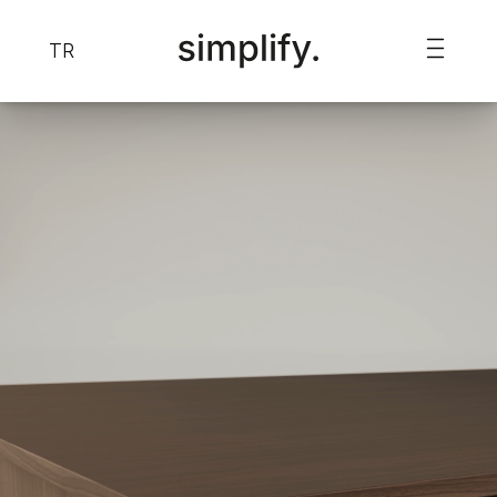
TR
Schattdecor: S